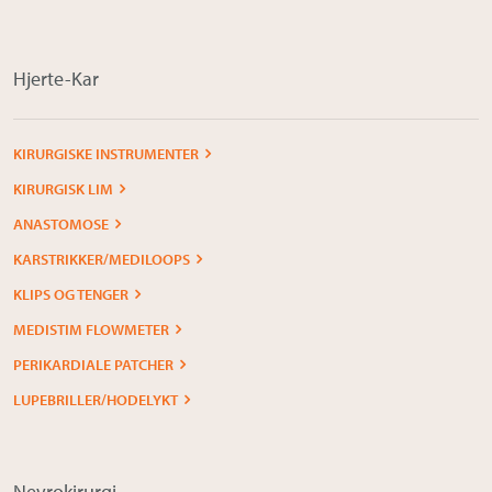
Om Medistim
About Medistim
Hjerte-Kar
Leverandører
KIRURGISKE INSTRUMENTER
KIRURGISK LIM
ANASTOMOSE
KARSTRIKKER/MEDILOOPS
KLIPS OG TENGER
MEDISTIM FLOWMETER
PERIKARDIALE PATCHER
LUPEBRILLER/HODELYKT
Nevrokirurgi