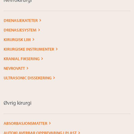
DRENASJEKATETER
DRENASJESYSTEM
KIRURGISK LIM
KIRURGISKE INSTRUMENTER
KRANIAL FIKSERING
NEVROVATT
ULTRASONIC DISSEKERING
Øvrig kirurgi
ABSORBASJONSMATTER
AUTOKLAVERBAR OPPBEVARING I PLAST