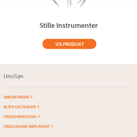
Om Medistim
About Medistim
Stille Instrumenter
Leverandører
VIS PRODUKT
Uro/Gyn
INKONTINENS
KLIPS OG TENGER
UROGYNEKOLOGI
UROLOGISKE IMPLANTAT