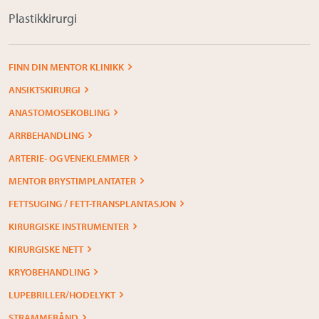
Plastikkirurgi
FINN DIN MENTOR KLINIKK
ANSIKTSKIRURGI
ANASTOMOSEKOBLING
ARRBEHANDLING
ARTERIE- OG VENEKLEMMER
MENTOR BRYSTIMPLANTATER
FETTSUGING / FETT-TRANSPLANTASJON
KIRURGISKE INSTRUMENTER
KIRURGISKE NETT
KRYOBEHANDLING
LUPEBRILLER/HODELYKT
STRAMMEBÅND