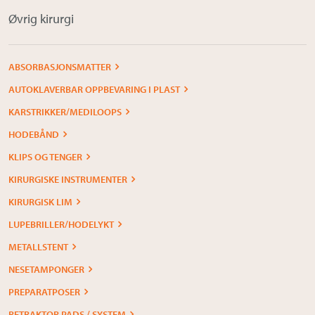
Øvrig kirurgi
ABSORBASJONSMATTER
AUTOKLAVERBAR OPPBEVARING I PLAST
KARSTRIKKER/MEDILOOPS
HODEBÅND
KLIPS OG TENGER
KIRURGISKE INSTRUMENTER
KIRURGISK LIM
LUPEBRILLER/HODELYKT
METALLSTENT
NESETAMPONGER
PREPARATPOSER
RETRAKTOR PADS / SYSTEM