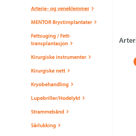
Arterie- og veneklemmer
MENTOR Brystimplantater
Fettsuging / Fett-
Arte
transplantasjon
Kirurgiske instrumenter
Kirurgiske nett
Kryobehandling
Lupebriller/Hodelykt
Strammebånd
Sårlukking