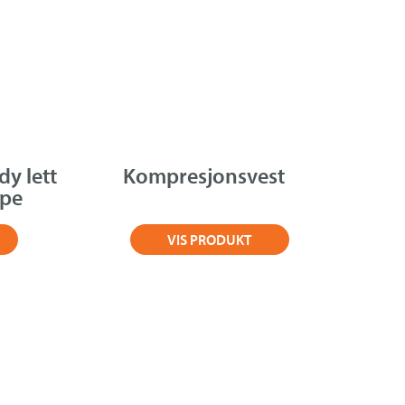
y lett
Kompresjonsvest
mpe
VIS PRODUKT