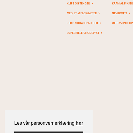
KLIPS OG TENGER
KRANIAL FIKSE
MEDISTIM FLOWMETER
NEVROVATT
PERIKARDIALE PATCHER
ULTRASONIC DI
LUPEBRILLER/HODELYKT
Les vår personvernerklæring
her