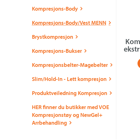
Kompresjons-Body
Kompresjons-Body/Vest MENN
Brystkompresjon
Kom
ekst
Kompresjons-Bukser
Kompresjonsbelter-Magebelter
Slim/Hold-In - Lett kompresjon
Produktveiledning Kompresjon
HER finner du butikker med VOE
Kompresjonstøy og NewGel+
Arrbehandling