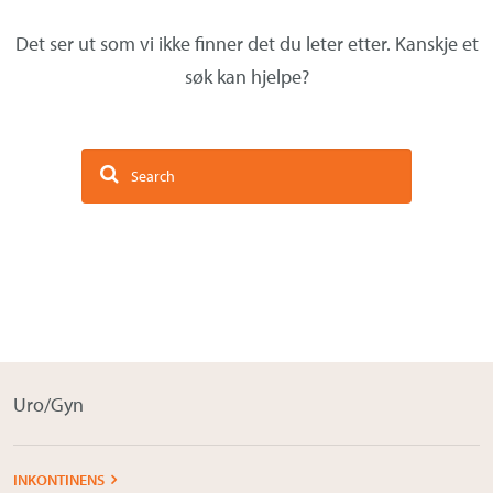
Om Medistim
Det ser ut som vi ikke finner det du leter etter. Kanskje et
About Medistim
søk kan hjelpe?
Leverandører
Uro/Gyn
INKONTINENS