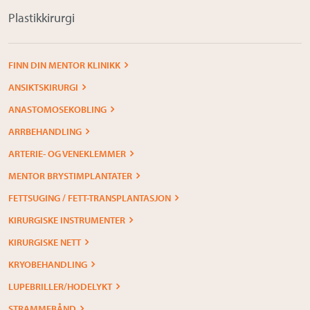
Plastikkirurgi
FINN DIN MENTOR KLINIKK
ANSIKTSKIRURGI
ANASTOMOSEKOBLING
ARRBEHANDLING
ARTERIE- OG VENEKLEMMER
MENTOR BRYSTIMPLANTATER
FETTSUGING / FETT-TRANSPLANTASJON
KIRURGISKE INSTRUMENTER
KIRURGISKE NETT
KRYOBEHANDLING
LUPEBRILLER/HODELYKT
STRAMMEBÅND