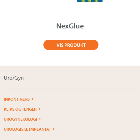
Om Medistim
About Medistim
NexGlue
Leverandører
VIS PRODUKT
Uro/Gyn
INKONTINENS
KLIPS OG TENGER
UROGYNEKOLOGI
UROLOGISKE IMPLANTAT