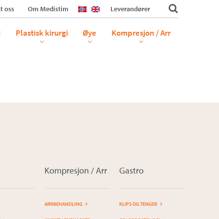
t oss
Om Medistim
Leverandører
i
Plastisk kirurgi
Øye
Kompresjon / Arr
Kompresjon / Arr
Gastro
ARRBEHANDLING
KLIPS OG TENGER