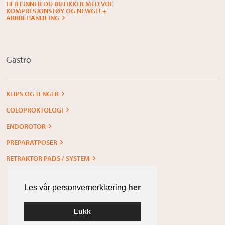
HER FINNER DU BUTIKKER MED VOE
KOMPRESJONSTØY OG NEWGEL+
ARRBEHANDLING
Gastro
KLIPS OG TENGER
COLOPROKTOLOGI
ENDOROTOR
PREPARATPOSER
RETRAKTOR PADS / SYSTEM
Les vår personvernerklæring
her
Lukk
Built with
WordPress