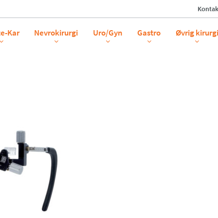
Kontak
te-Kar
Nevrokirurgi
Uro/Gyn
Gastro
Øvrig kirurg