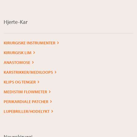
Om Medistim
About Medistim
Hjerte-Kar
Leverandører
KIRURGISKE INSTRUMENTER
KIRURGISK LIM
ANASTOMOSE
KARSTRIKKER/MEDILOOPS
KLIPS OG TENGER
MEDISTIM FLOWMETER
PERIKARDIALE PATCHER
LUPEBRILLER/HODELYKT
Nevrokirurgi