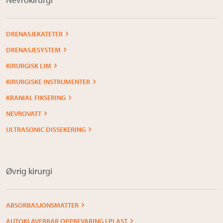
DRENASJEKATETER
DRENASJESYSTEM
KIRURGISK LIM
KIRURGISKE INSTRUMENTER
KRANIAL FIKSERING
NEVROVATT
ULTRASONIC DISSEKERING
Øvrig kirurgi
ABSORBASJONSMATTER
AUTOKLAVERBAR OPPBEVARING I PLAST