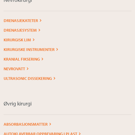
DRENASJEKATETER
DRENASJESYSTEM
KIRURGISK LIM
KIRURGISKE INSTRUMENTER
KRANIAL FIKSERING
NEVROVATT
ULTRASONIC DISSEKERING
Øvrig kirurgi
ABSORBASJONSMATTER
AUTOKLAVERBAR OPPBEVARING I PLAST