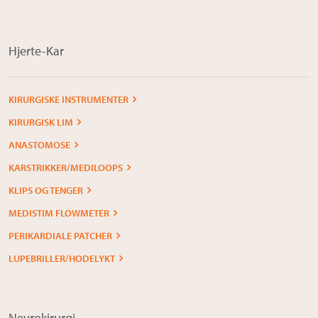
Om Medistim
About Medistim
Hjerte-Kar
Leverandører
KIRURGISKE INSTRUMENTER
KIRURGISK LIM
ANASTOMOSE
KARSTRIKKER/MEDILOOPS
KLIPS OG TENGER
MEDISTIM FLOWMETER
PERIKARDIALE PATCHER
LUPEBRILLER/HODELYKT
Nevrokirurgi