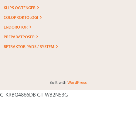
KLIPS OG TENGER
COLOPROKTOLOGI
ENDOROTOR
PREPARATPOSER
RETRAKTOR PADS / SYSTEM
Built with
WordPress
G-KRBQ4866DB GT-WB2N53G