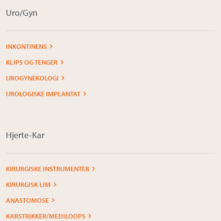
Om Medistim
Uro/Gyn
About Medistim
INKONTINENS
Leverandører
KLIPS OG TENGER
UROGYNEKOLOGI
UROLOGISKE IMPLANTAT
Hjerte-Kar
KIRURGISKE INSTRUMENTER
KIRURGISK LIM
ANASTOMOSE
KARSTRIKKER/MEDILOOPS