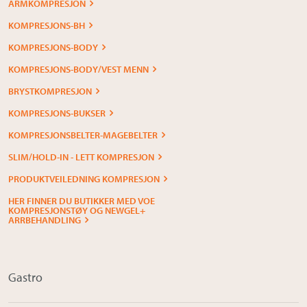
ARMKOMPRESJON
KOMPRESJONS-BH
KOMPRESJONS-BODY
KOMPRESJONS-BODY/VEST MENN
BRYSTKOMPRESJON
KOMPRESJONS-BUKSER
KOMPRESJONSBELTER-MAGEBELTER
SLIM/HOLD-IN - LETT KOMPRESJON
PRODUKTVEILEDNING KOMPRESJON
HER FINNER DU BUTIKKER MED VOE
KOMPRESJONSTØY OG NEWGEL+
ARRBEHANDLING
Gastro