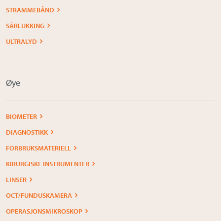
STRAMMEBÅND
SÅRLUKKING
ULTRALYD
Øye
BIOMETER
DIAGNOSTIKK
FORBRUKSMATERIELL
KIRURGISKE INSTRUMENTER
LINSER
OCT/FUNDUSKAMERA
OPERASJONSMIKROSKOP