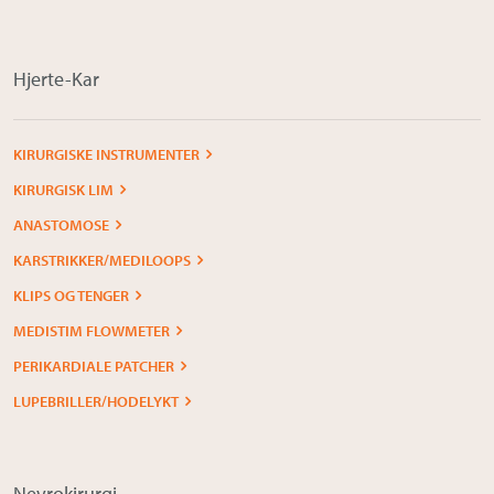
Om Medistim
About Medistim
Hjerte-Kar
Leverandører
KIRURGISKE INSTRUMENTER
KIRURGISK LIM
ANASTOMOSE
KARSTRIKKER/MEDILOOPS
KLIPS OG TENGER
MEDISTIM FLOWMETER
PERIKARDIALE PATCHER
LUPEBRILLER/HODELYKT
Nevrokirurgi