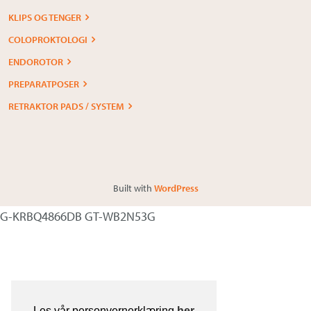
KLIPS OG TENGER
COLOPROKTOLOGI
ENDOROTOR
PREPARATPOSER
RETRAKTOR PADS / SYSTEM
Built with
WordPress
G-KRBQ4866DB GT-WB2N53G
Les vår personvernerklæring
her