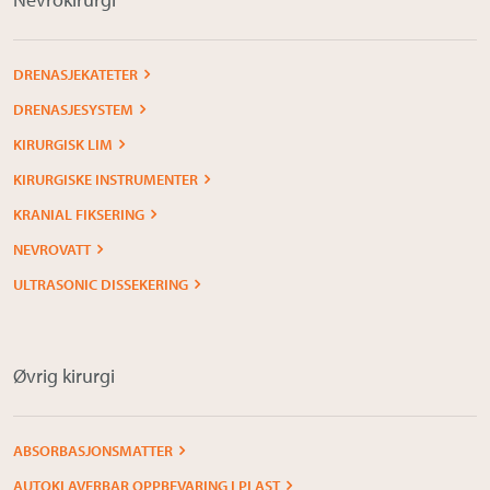
DRENASJEKATETER
DRENASJESYSTEM
KIRURGISK LIM
KIRURGISKE INSTRUMENTER
KRANIAL FIKSERING
NEVROVATT
ULTRASONIC DISSEKERING
Øvrig kirurgi
ABSORBASJONSMATTER
AUTOKLAVERBAR OPPBEVARING I PLAST