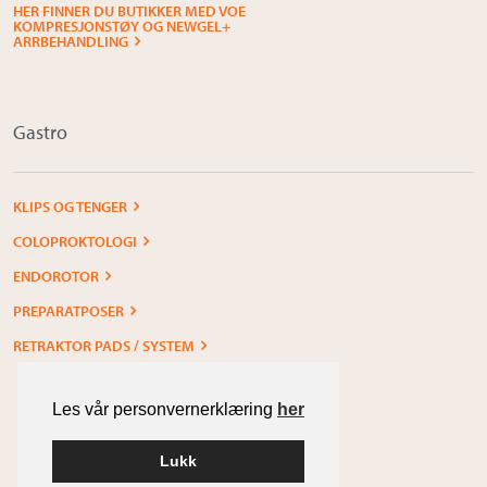
HER FINNER DU BUTIKKER MED VOE
KOMPRESJONSTØY OG NEWGEL+
ARRBEHANDLING
Gastro
KLIPS OG TENGER
COLOPROKTOLOGI
ENDOROTOR
PREPARATPOSER
RETRAKTOR PADS / SYSTEM
Les vår personvernerklæring
her
Lukk
Built with
WordPress