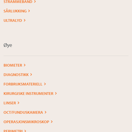
STRAMMEBÅND
SÅRLUKKING
ULTRALYD
Øye
BIOMETER
DIAGNOSTIKK
FORBRUKSMATERIELL
KIRURGISKE INSTRUMENTER
LINSER
OCT/FUNDUSKAMERA
OPERASJONSMIKROSKOP
PERIMETRI