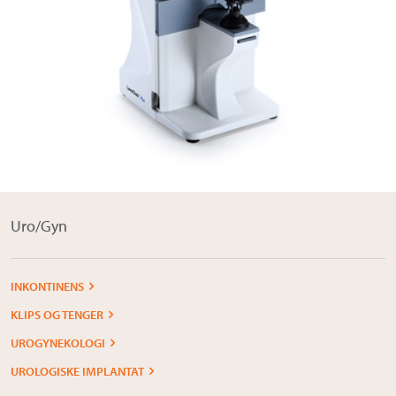
Om Medistim
About Medistim
Leverandører
Uro/Gyn
INKONTINENS
KLIPS OG TENGER
UROGYNEKOLOGI
UROLOGISKE IMPLANTAT