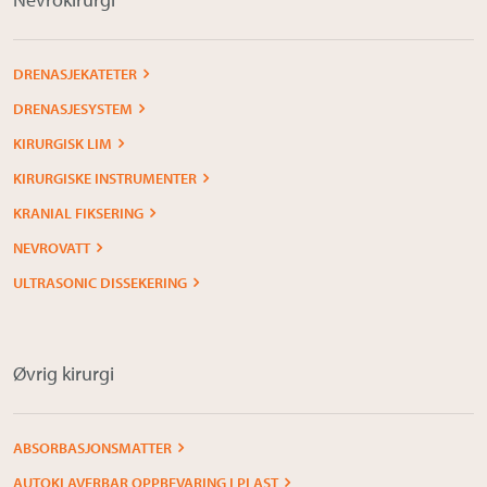
DRENASJEKATETER
DRENASJESYSTEM
KIRURGISK LIM
KIRURGISKE INSTRUMENTER
KRANIAL FIKSERING
NEVROVATT
ULTRASONIC DISSEKERING
Øvrig kirurgi
ABSORBASJONSMATTER
AUTOKLAVERBAR OPPBEVARING I PLAST