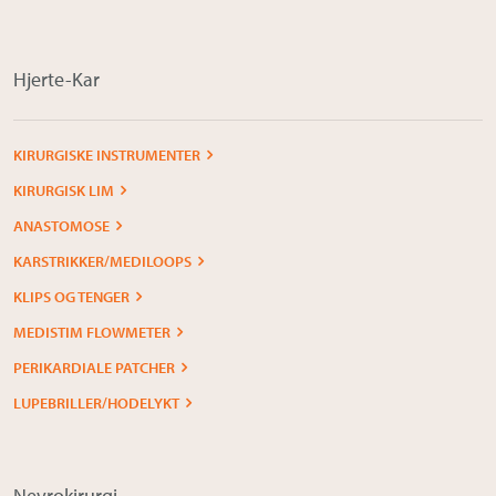
Om Medistim
About Medistim
Hjerte-Kar
Leverandører
KIRURGISKE INSTRUMENTER
KIRURGISK LIM
ANASTOMOSE
KARSTRIKKER/MEDILOOPS
KLIPS OG TENGER
MEDISTIM FLOWMETER
PERIKARDIALE PATCHER
LUPEBRILLER/HODELYKT
Nevrokirurgi