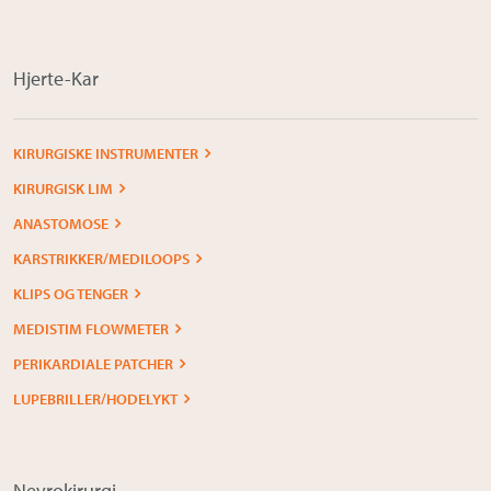
Om Medistim
About Medistim
Hjerte-Kar
Leverandører
KIRURGISKE INSTRUMENTER
KIRURGISK LIM
ANASTOMOSE
KARSTRIKKER/MEDILOOPS
KLIPS OG TENGER
MEDISTIM FLOWMETER
PERIKARDIALE PATCHER
LUPEBRILLER/HODELYKT
Nevrokirurgi