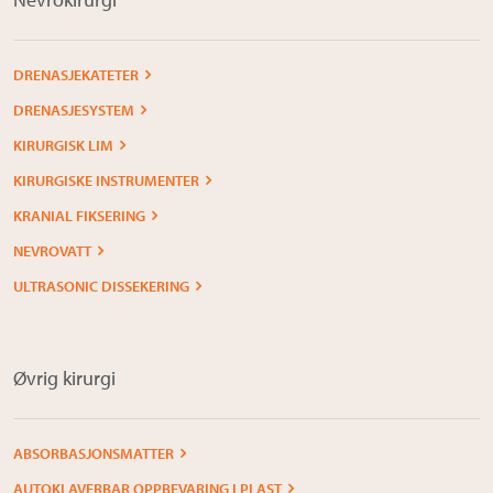
DRENASJEKATETER
DRENASJESYSTEM
KIRURGISK LIM
KIRURGISKE INSTRUMENTER
KRANIAL FIKSERING
NEVROVATT
ULTRASONIC DISSEKERING
Øvrig kirurgi
ABSORBASJONSMATTER
AUTOKLAVERBAR OPPBEVARING I PLAST