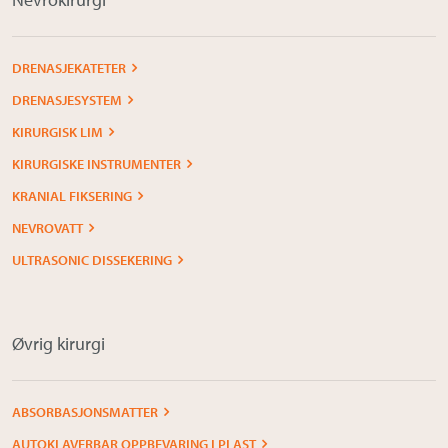
DRENASJEKATETER
DRENASJESYSTEM
KIRURGISK LIM
KIRURGISKE INSTRUMENTER
KRANIAL FIKSERING
NEVROVATT
ULTRASONIC DISSEKERING
Øvrig kirurgi
ABSORBASJONSMATTER
AUTOKLAVERBAR OPPBEVARING I PLAST