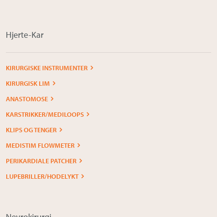
Om Medistim
About Medistim
Hjerte-Kar
Leverandører
KIRURGISKE INSTRUMENTER
KIRURGISK LIM
ANASTOMOSE
KARSTRIKKER/MEDILOOPS
KLIPS OG TENGER
MEDISTIM FLOWMETER
PERIKARDIALE PATCHER
LUPEBRILLER/HODELYKT
Nevrokirurgi