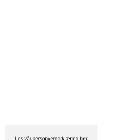
Les vår personvernerklæring
her