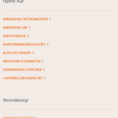
Hjerte-Kar
KIRURGISKE INSTRUMENTER
KIRURGISK LIM
ANASTOMOSE
KARSTRIKKER/MEDILOOPS
KLIPS OG TENGER
MEDISTIM FLOWMETER
PERIKARDIALE PATCHER
LUPEBRILLER/HODELYKT
Nevrokirurgi
DRENASJEKATETER