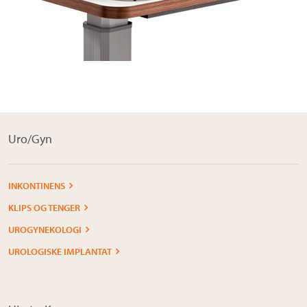
Om Medistim
About Medistim
Leverandører
Uro/Gyn
INKONTINENS
KLIPS OG TENGER
UROGYNEKOLOGI
UROLOGISKE IMPLANTAT