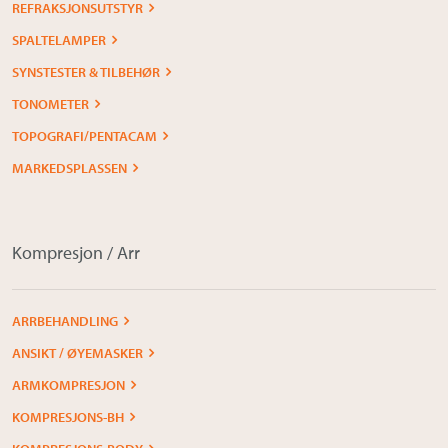
REFRAKSJONSUTSTYR
SPALTELAMPER
SYNSTESTER & TILBEHØR
TONOMETER
TOPOGRAFI/PENTACAM
MARKEDSPLASSEN
Kompresjon / Arr
ARRBEHANDLING
ANSIKT / ØYEMASKER
ARMKOMPRESJON
KOMPRESJONS-BH