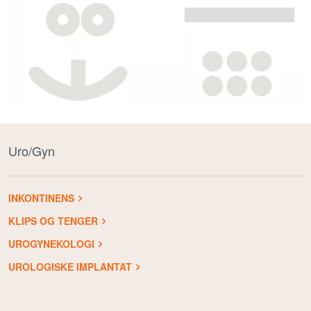
Om Medistim
About Medistim
Leverandører
Uro/Gyn
INKONTINENS
KLIPS OG TENGER
UROGYNEKOLOGI
UROLOGISKE IMPLANTAT