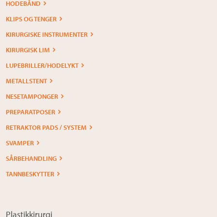
HODEBÅND
KLIPS OG TENGER
KIRURGISKE INSTRUMENTER
KIRURGISK LIM
LUPEBRILLER/HODELYKT
METALLSTENT
NESETAMPONGER
PREPARATPOSER
RETRAKTOR PADS / SYSTEM
SVAMPER
SÅRBEHANDLING
TANNBESKYTTER
Plastikkirurgi