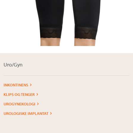
Om Medistim
About Medistim
Leverandører
Uro/Gyn
INKONTINENS
KLIPS OG TENGER
UROGYNEKOLOGI
UROLOGISKE IMPLANTAT