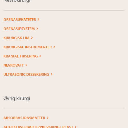
DRENASJEKATETER
DRENASJESYSTEM
KIRURGISK LIM
KIRURGISKE INSTRUMENTER
KRANIAL FIKSERING
NEVROVATT
ULTRASONIC DISSEKERING
Øvrig kirurgi
ABSORBASJONSMATTER
AUTOKLAVERBAR OPPBEVARING I PLAST