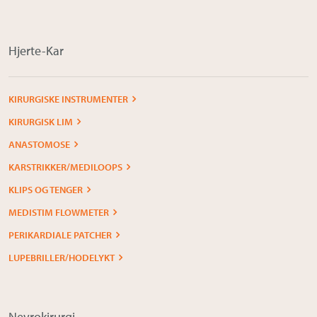
Om Medistim
About Medistim
Hjerte-Kar
Leverandører
KIRURGISKE INSTRUMENTER
KIRURGISK LIM
ANASTOMOSE
KARSTRIKKER/MEDILOOPS
KLIPS OG TENGER
MEDISTIM FLOWMETER
PERIKARDIALE PATCHER
LUPEBRILLER/HODELYKT
Nevrokirurgi