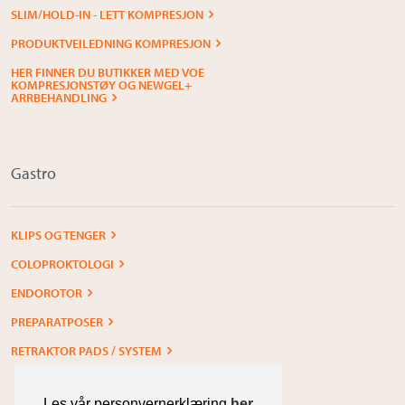
SLIM/HOLD-IN - LETT KOMPRESJON
PRODUKTVEILEDNING KOMPRESJON
HER FINNER DU BUTIKKER MED VOE
KOMPRESJONSTØY OG NEWGEL+
ARRBEHANDLING
Gastro
KLIPS OG TENGER
COLOPROKTOLOGI
ENDOROTOR
PREPARATPOSER
RETRAKTOR PADS / SYSTEM
Les vår personvernerklæring
her