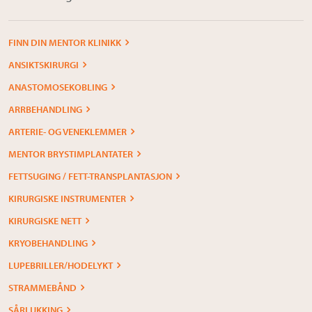
FINN DIN MENTOR KLINIKK
ANSIKTSKIRURGI
ANASTOMOSEKOBLING
ARRBEHANDLING
ARTERIE- OG VENEKLEMMER
MENTOR BRYSTIMPLANTATER
FETTSUGING / FETT-TRANSPLANTASJON
KIRURGISKE INSTRUMENTER
KIRURGISKE NETT
KRYOBEHANDLING
LUPEBRILLER/HODELYKT
STRAMMEBÅND
SÅRLUKKING