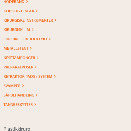
HODEBÅND
KLIPS OG TENGER
KIRURGISKE INSTRUMENTER
KIRURGISK LIM
LUPEBRILLER/HODELYKT
METALLSTENT
NESETAMPONGER
PREPARATPOSER
RETRAKTOR PADS / SYSTEM
SVAMPER
SÅRBEHANDLING
TANNBESKYTTER
Plastikkirurgi