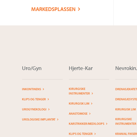
MARKEDSPLASSEN
Uro/Gyn
Hjerte-Kar
Nevrokiru
KIRURGISKE
INKONTINENS
DRENASJEKATE
INSTRUMENTER
KLIPS OG TENGER
DRENASJESYST
KIRURGISK LIM
UROGYNEKOLOGI
KIRURGISK LIM
ANASTOMOSE
KIRURGISKE
UROLOGISKE IMPLANTAT
KARSTRIKKER/MEDILOOPS
INSTRUMENTER
KLIPS OG TENGER
KRANIAL FIKSE