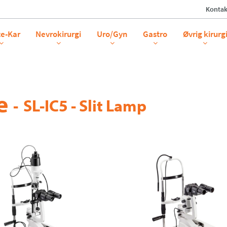
Kontak
te-Kar
Nevrokirurgi
Uro/Gyn
Gastro
Øvrig kirurg
e
-
SL-IC5 - Slit Lamp