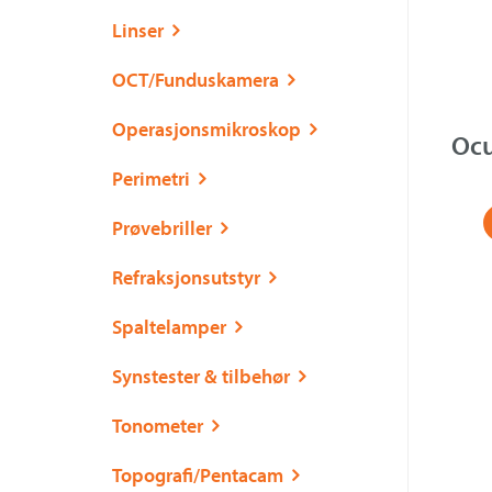
Linser
OCT/Funduskamera
Operasjonsmikroskop
Ocu
Perimetri
Prøvebriller
Refraksjonsutstyr
Spaltelamper
Synstester & tilbehør
Tonometer
Topografi/Pentacam