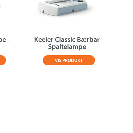
pe –
Keeler Classic Bærbar
Spaltelampe
VIS PRODUKT