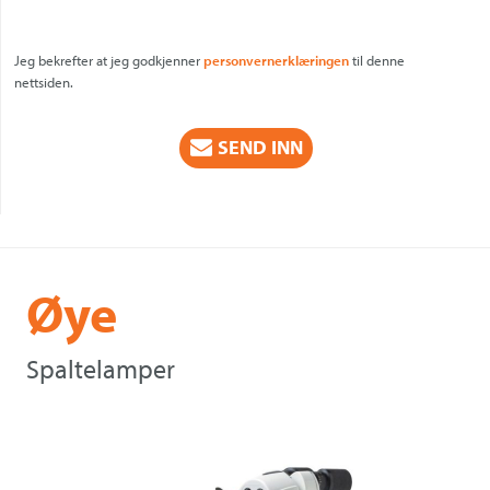
Jeg bekrefter at jeg godkjenner
personvernerklæringen
til denne
nettsiden.
CAPTCHA
Øye
Spaltelamper