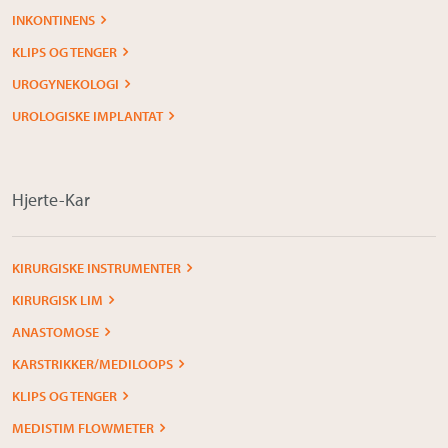
INKONTINENS
KLIPS OG TENGER
UROGYNEKOLOGI
UROLOGISKE IMPLANTAT
Hjerte-Kar
KIRURGISKE INSTRUMENTER
KIRURGISK LIM
ANASTOMOSE
KARSTRIKKER/MEDILOOPS
KLIPS OG TENGER
MEDISTIM FLOWMETER