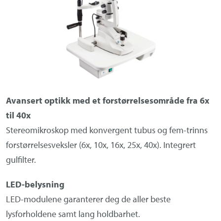
Om Medistim
About Medistim
Leverandører
Avansert optikk med et forstørrelsesområde fra 6x
til 40x
Stereomikroskop med konvergent tubus og fem-trinns
forstørrelsesveksler (6x, 10x, 16x, 25x, 40x).
Integrert
gulfilter.
LED-belysning
LED-modulene garanterer deg de aller beste
lysforholdene samt lang holdbarhet.