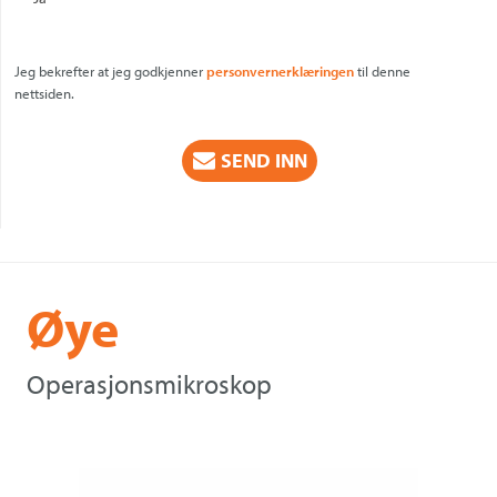
Jeg bekrefter at jeg godkjenner
personvernerklæringen
til denne
nettsiden.
CAPTCHA
Øye
Operasjonsmikroskop