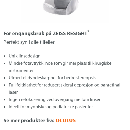
Om Medistim
About Medistim
Leverandører
®
For engangsbruk på ZEISS RESIGHT
Perfekt syn i alle tilfeller
Unik linsedesign
Mindre fotavtrykk, noe som gir mer plass til kirurgiske
instrumenter
Utmerket dybdeskarphet for bedre stereopsis
Full feltklarhet for redusert skleral depresjon og panretinal
laser
Ingen refokusering ved overgang mellom linser
Ideell for myopiske og pediatriske pasienter
Se mer produkter fra:
OCULUS