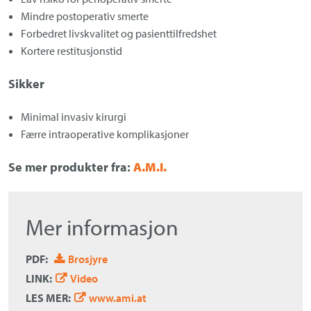
Mindre postoperativ smerte
Forbedret livskvalitet og pasienttilfredshet
Kortere restitusjonstid
Sikker
Minimal invasiv kirurgi
Færre intraoperative komplikasjoner
Se mer produkter fra:
A.M.I.
Mer informasjon
PDF:
Brosjyre
LINK:
Video
LES MER:
www.ami.at