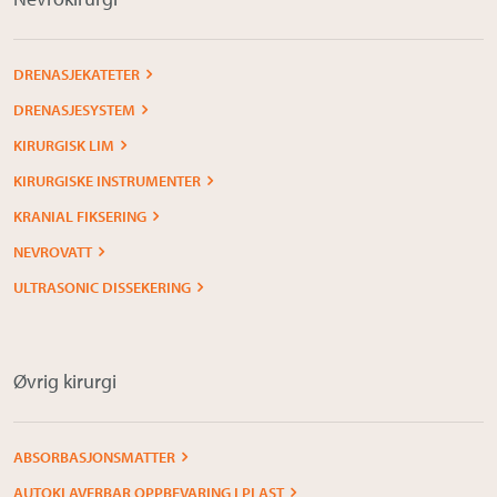
DRENASJEKATETER
DRENASJESYSTEM
KIRURGISK LIM
KIRURGISKE INSTRUMENTER
KRANIAL FIKSERING
NEVROVATT
ULTRASONIC DISSEKERING
Øvrig kirurgi
ABSORBASJONSMATTER
AUTOKLAVERBAR OPPBEVARING I PLAST