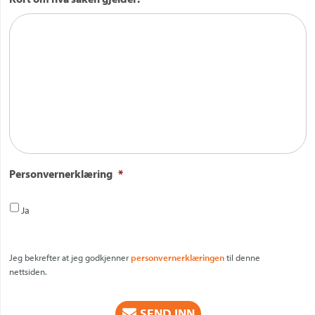
Personvernerklæring
*
Ja
Jeg bekrefter at jeg godkjenner
personvernerklæringen
til denne
nettsiden.
CAPTCHA