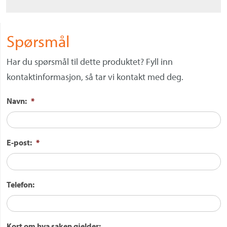
Spørsmål
Har du spørsmål til dette produktet? Fyll inn
kontaktinformasjon, så tar vi kontakt med deg.
Navn:
*
E-post:
*
Telefon:
Kort om hva saken gjelder: