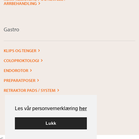
ARRBEHANDLING
Gastro
KLIPS OG TENGER
COLOPROKTOLOGI
ENDOROTOR
PREPARATPOSER
RETRAKTOR PADS / SYSTEM
Les vår personvernerklæring
her
Lukk
Built with
WordPress