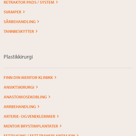
RETRAKTOR PADS / SYSTEM
SVAMPER
SÅRBEHANDLING
TANNBESKYTTER
Plastikkirurgi
FINN DIN MENTOR KLINIKK
ANSIKTSKIRURGI
ANASTOMOSEKOBLING
ARRBEHANDLING
ARTERIE- OG VENEKLEMMER
MENTOR BRYSTIMPLANTATER
FETTSUGING / FETT-TRANSPLANTASJON