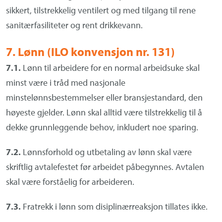
sikkert, tilstrekkelig ventilert og med tilgang til rene
sanitærfasiliteter og rent drikkevann.
7. Lønn (ILO konvensjon nr. 131)
7.1.
Lønn til arbeidere for en normal arbeidsuke skal
minst være i tråd med nasjonale
minstelønnsbestemmelser eller bransjestandard, den
høyeste gjelder. Lønn skal alltid være tilstrekkelig til å
dekke grunnleggende behov, inkludert noe sparing.
7.2.
Lønnsforhold og utbetaling av lønn skal være
skriftlig avtalefestet før arbeidet påbegynnes. Avtalen
skal være forståelig for arbeideren.
7.3.
Fratrekk i lønn som disiplinærreaksjon tillates ikke.