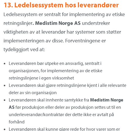
13. Ledelsessystem hos leverandører
Ledelsessystem er sentralt for implementering av etiske
retningslinjer
.
Medistim Norge AS
understreker
viktigheten av at leverandør har systemer som støtter
implementeringen av disse. Forventningene er
tydeliggjort ved at:
Leverandøren bør utpeke en ansvarlig, sentralt i
organisasjonen, for implementering av de etiske
retningslinjene i egen virksomhet
Leverandøren skal gjøre retningslinjene kjent i alle relevante
deler av sin organisasjon
Leverandøren skal innhente samtykke fra
Medistim Norge
AS
før produksjon eller deler av produksjon settes ut til en
underleverandør/kontraktør der dette ikke er avtalt på
forhånd
Leverandøren skal kunne gjøre rede for hvor varer som er