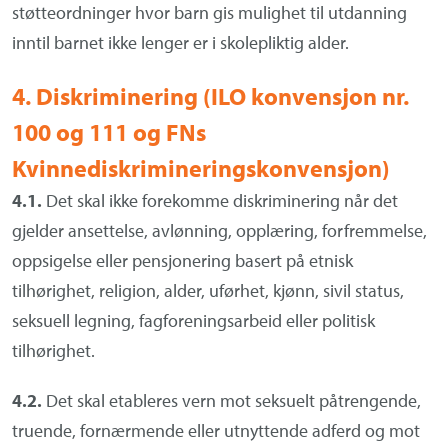
støtteordninger hvor barn gis mulighet til utdanning
inntil barnet ikke lenger er i skolepliktig alder.
4. Diskriminering (ILO konvensjon nr.
100 og 111 og FNs
Kvinnediskrimineringskonvensjon)
4.1.
Det skal ikke forekomme diskriminering når det
gjelder ansettelse, avlønning, opplæring, forfremmelse,
oppsigelse eller pensjonering basert på etnisk
tilhørighet, religion, alder, uførhet, kjønn, sivil status,
seksuell legning, fagforeningsarbeid eller politisk
tilhørighet.
4.2.
Det skal etableres vern mot seksuelt påtrengende,
truende, fornærmende eller utnyttende adferd og mot