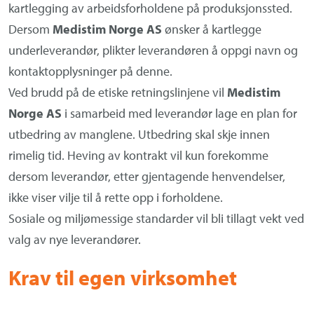
kartlegging av arbeidsforholdene på produksjonssted.
Dersom
Medistim Norge AS
ønsker å kartlegge
underleverandør, plikter leverandøren å oppgi navn og
kontaktopplysninger på denne.
Ved brudd på de etiske retningslinjene vil
Medistim
Norge AS
i samarbeid med leverandør lage en plan for
utbedring av manglene. Utbedring skal skje innen
rimelig tid. Heving av kontrakt vil kun forekomme
dersom leverandør, etter gjentagende henvendelser,
ikke viser vilje til å rette opp i forholdene.
Sosiale og miljømessige standarder vil bli tillagt vekt ved
valg av nye leverandører.
Krav til egen virksomhet