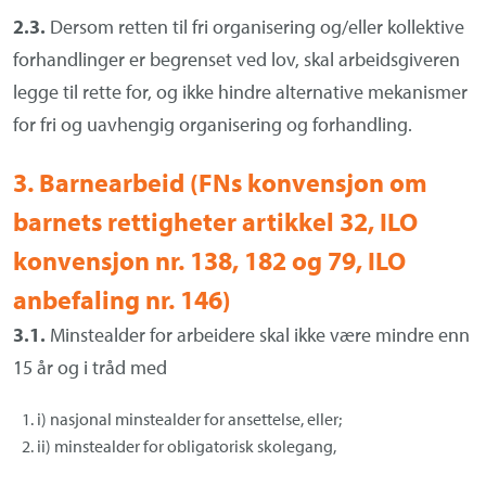
2.3.
Dersom retten til fri organisering og/eller kollektive
forhandlinger er begrenset ved lov, skal arbeidsgiveren
legge til rette for, og ikke hindre alternative mekanismer
for fri og uavhengig organisering og forhandling.
3. Barnearbeid (FNs konvensjon om
barnets rettigheter artikkel 32, ILO
konvensjon nr. 138, 182 og 79, ILO
anbefaling nr. 146)
3.1.
Minstealder for arbeidere skal ikke være mindre enn
15 år og i tråd med
i) nasjonal minstealder for ansettelse, eller;
ii) minstealder for obligatorisk skolegang,