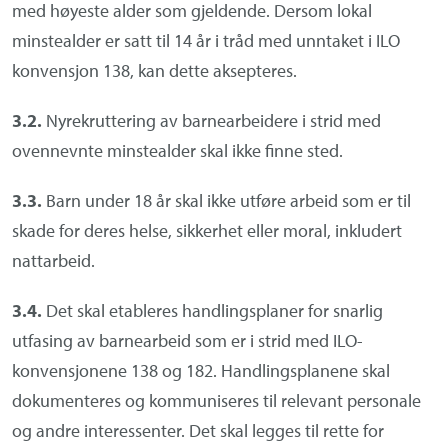
med høyeste alder som gjeldende. Dersom lokal
minstealder er satt til 14 år i tråd med unntaket i ILO
konvensjon 138, kan dette aksepteres.
3.2.
Nyrekruttering av barnearbeidere i strid med
ovennevnte minstealder skal ikke finne sted.
3.3.
Barn under 18 år skal ikke utføre arbeid som er til
skade for deres helse, sikkerhet eller moral, inkludert
nattarbeid.
3.4.
Det skal etableres handlingsplaner for snarlig
utfasing av barnearbeid som er i strid med ILO-
konvensjonene 138 og 182. Handlingsplanene skal
dokumenteres og kommuniseres til relevant personale
og andre interessenter. Det skal legges til rette for