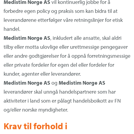
Medistim Norge AS
vil kontinuerlig jobbe for å
forbedre egen policy og praksis som kan bidra til at
leverandørene etterfølger våre retningslinjer for etisk
handel.
Medistim Norge AS
, inkludert alle ansatte, skal aldri
tilby eller motta ulovlige eller urettmessige pengegaver
eller andre godtgjørelser for å oppnå forretningsmessige
eller private fordeler for egen del eller fordeler for
kunder, agenter eller leverandører.
Medistim Norge AS
og
Medistim Norge AS
leverandører skal unngå handelspartnere som har
aktiviteter i land som er pålagt handelsboikott av FN
og/eller norske myndigheter.
Krav til forhold i