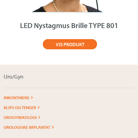
Om Medistim
About Medistim
LED Nystagmus Brille TYPE 801
Leverandører
VIS PRODUKT
Uro/Gyn
INKONTINENS
KLIPS OG TENGER
UROGYNEKOLOGI
UROLOGISKE IMPLANTAT