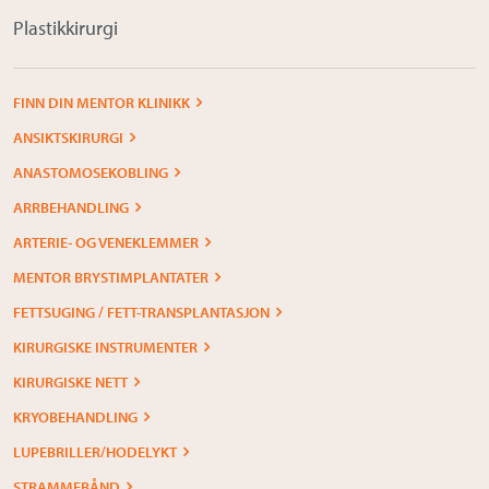
Plastikkirurgi
FINN DIN MENTOR KLINIKK
ANSIKTSKIRURGI
ANASTOMOSEKOBLING
ARRBEHANDLING
ARTERIE- OG VENEKLEMMER
MENTOR BRYSTIMPLANTATER
FETTSUGING / FETT-TRANSPLANTASJON
KIRURGISKE INSTRUMENTER
KIRURGISKE NETT
KRYOBEHANDLING
LUPEBRILLER/HODELYKT
STRAMMEBÅND