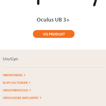
Om Medistim
About Medistim
Oculus UB 3+
Leverandører
VIS PRODUKT
Uro/Gyn
INKONTINENS
KLIPS OG TENGER
UROGYNEKOLOGI
UROLOGISKE IMPLANTAT