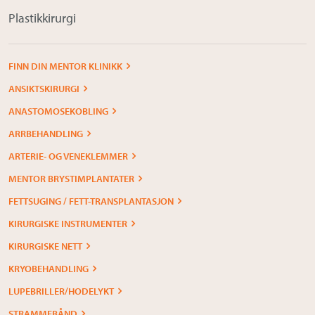
Plastikkirurgi
FINN DIN MENTOR KLINIKK
ANSIKTSKIRURGI
ANASTOMOSEKOBLING
ARRBEHANDLING
ARTERIE- OG VENEKLEMMER
MENTOR BRYSTIMPLANTATER
FETTSUGING / FETT-TRANSPLANTASJON
KIRURGISKE INSTRUMENTER
KIRURGISKE NETT
KRYOBEHANDLING
LUPEBRILLER/HODELYKT
STRAMMEBÅND