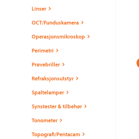
Linser
OCT/Funduskamera
Operasjonsmikroskop
Perimetri
Prøvebriller
Refraksjonsutstyr
Spaltelamper
Synstester & tilbehør
Tonometer
Topografi/Pentacam