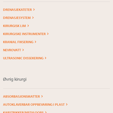
DRENASJEKATETER
DRENASJESYSTEM
KIRURGISK LIM
KIRURGISKE INSTRUMENTER
KRANIAL FIKSERING
NEVROVATT
ULTRASONIC DISSEKERING
Øvrig kirurgi
ABSORBASJONSMATTER
AUTOKLAVERBAR OPPBEVARING I PLAST
KARSTRIKKER/MEDILOOPS