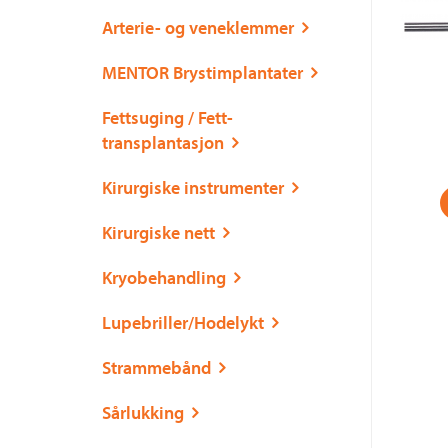
Arterie- og veneklemmer
MENTOR Brystimplantater
Fettsuging / Fett-
transplantasjon
Kirurgiske instrumenter
Kirurgiske nett
Kryobehandling
Lupebriller/Hodelykt
Strammebånd
Sårlukking