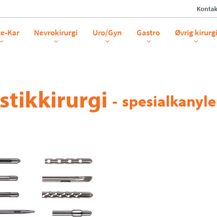
Kontak
te-Kar
Nevrokirurgi
Uro/Gyn
Gastro
Øvrig kirurg
stikkirurgi
-
spesialkanyle