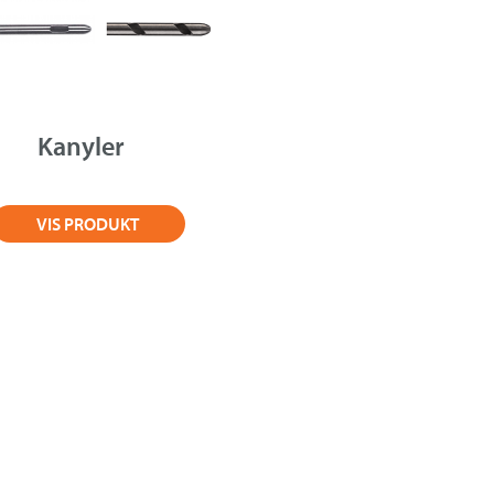
Kanyler
VIS PRODUKT