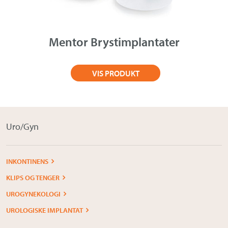
Om Medistim
About Medistim
Mentor Brystimplantater
Leverandører
VIS PRODUKT
Uro/Gyn
INKONTINENS
KLIPS OG TENGER
UROGYNEKOLOGI
UROLOGISKE IMPLANTAT