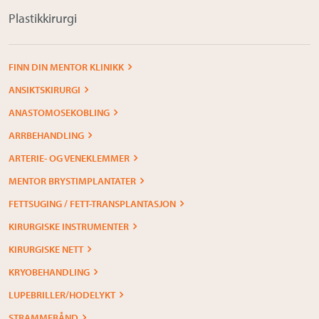
Plastikkirurgi
FINN DIN MENTOR KLINIKK
ANSIKTSKIRURGI
ANASTOMOSEKOBLING
ARRBEHANDLING
ARTERIE- OG VENEKLEMMER
MENTOR BRYSTIMPLANTATER
FETTSUGING / FETT-TRANSPLANTASJON
KIRURGISKE INSTRUMENTER
KIRURGISKE NETT
KRYOBEHANDLING
LUPEBRILLER/HODELYKT
STRAMMEBÅND