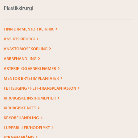
Plastikkirurgi
FINN DIN MENTOR KLINIKK
ANSIKTSKIRURGI
ANASTOMOSEKOBLING
ARRBEHANDLING
ARTERIE- OG VENEKLEMMER
MENTOR BRYSTIMPLANTATER
FETTSUGING / FETT-TRANSPLANTASJON
KIRURGISKE INSTRUMENTER
KIRURGISKE NETT
KRYOBEHANDLING
LUPEBRILLER/HODELYKT
STRAMMEBÅND