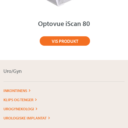
Om Medistim
About Medistim
Optovue iScan 80
Leverandører
VIS PRODUKT
Uro/Gyn
INKONTINENS
KLIPS OG TENGER
UROGYNEKOLOGI
UROLOGISKE IMPLANTAT