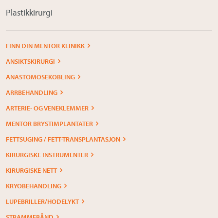
Plastikkirurgi
FINN DIN MENTOR KLINIKK
ANSIKTSKIRURGI
ANASTOMOSEKOBLING
ARRBEHANDLING
ARTERIE- OG VENEKLEMMER
MENTOR BRYSTIMPLANTATER
FETTSUGING / FETT-TRANSPLANTASJON
KIRURGISKE INSTRUMENTER
KIRURGISKE NETT
KRYOBEHANDLING
LUPEBRILLER/HODELYKT
STRAMMEBÅND