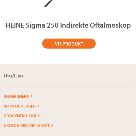
Om Medistim
About Medistim
HEINE Sigma 250 Indirekte Oftalmoskop
Leverandører
VIS PRODUKT
Uro/Gyn
INKONTINENS
KLIPS OG TENGER
UROGYNEKOLOGI
UROLOGISKE IMPLANTAT