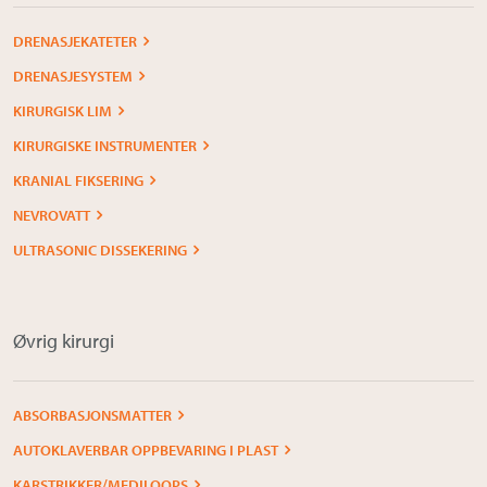
DRENASJEKATETER
DRENASJESYSTEM
KIRURGISK LIM
KIRURGISKE INSTRUMENTER
KRANIAL FIKSERING
NEVROVATT
ULTRASONIC DISSEKERING
Øvrig kirurgi
ABSORBASJONSMATTER
AUTOKLAVERBAR OPPBEVARING I PLAST
KARSTRIKKER/MEDILOOPS