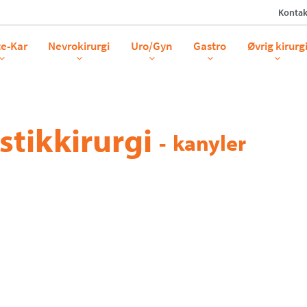
Kontak
te-Kar
Nevrokirurgi
Uro/Gyn
Gastro
Øvrig kirurg
stikkirurgi
-
kanyler