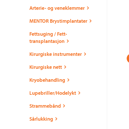
Arterie- og veneklemmer
MENTOR Brystimplantater
Fettsuging / Fett-
transplantasjon
Kirurgiske instrumenter
Kirurgiske nett
Kryobehandling
Lupebriller/Hodelykt
Strammebånd
Sårlukking