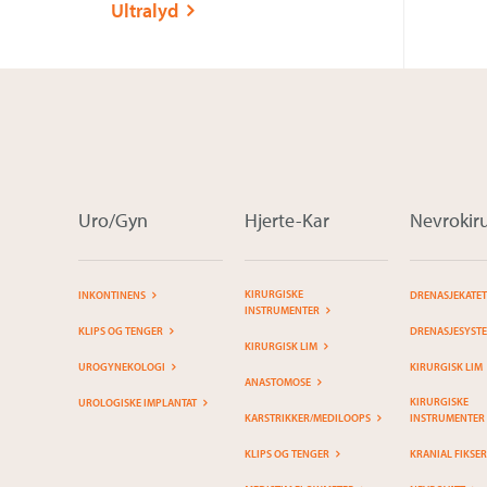
Ultralyd
Uro/Gyn
Hjerte-Kar
Nevrokiru
KIRURGISKE
INKONTINENS
DRENASJEKATE
INSTRUMENTER
KLIPS OG TENGER
DRENASJESYST
KIRURGISK LIM
UROGYNEKOLOGI
KIRURGISK LIM
ANASTOMOSE
KIRURGISKE
UROLOGISKE IMPLANTAT
KARSTRIKKER/MEDILOOPS
INSTRUMENTER
KLIPS OG TENGER
KRANIAL FIKSE