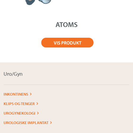
Om Medistim
About Medistim
ATOMS
Leverandører
VIS PRODUKT
Uro/Gyn
INKONTINENS
KLIPS OG TENGER
UROGYNEKOLOGI
UROLOGISKE IMPLANTAT