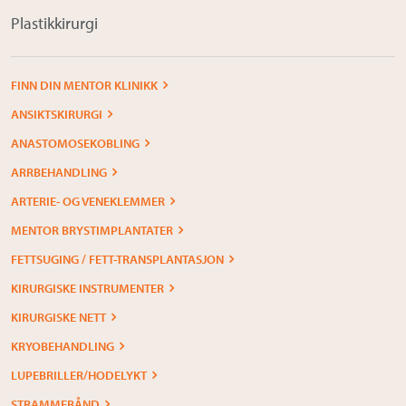
Plastikkirurgi
FINN DIN MENTOR KLINIKK
ANSIKTSKIRURGI
ANASTOMOSEKOBLING
ARRBEHANDLING
ARTERIE- OG VENEKLEMMER
MENTOR BRYSTIMPLANTATER
FETTSUGING / FETT-TRANSPLANTASJON
KIRURGISKE INSTRUMENTER
KIRURGISKE NETT
KRYOBEHANDLING
LUPEBRILLER/HODELYKT
STRAMMEBÅND