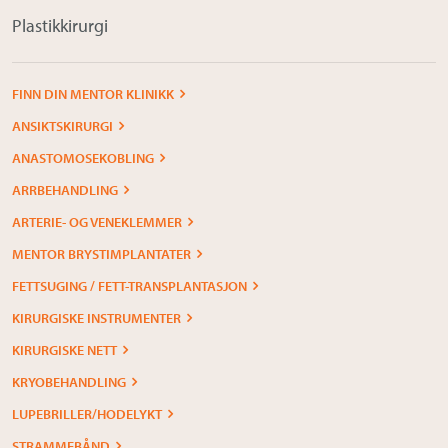
Plastikkirurgi
FINN DIN MENTOR KLINIKK
ANSIKTSKIRURGI
ANASTOMOSEKOBLING
ARRBEHANDLING
ARTERIE- OG VENEKLEMMER
MENTOR BRYSTIMPLANTATER
FETTSUGING / FETT-TRANSPLANTASJON
KIRURGISKE INSTRUMENTER
KIRURGISKE NETT
KRYOBEHANDLING
LUPEBRILLER/HODELYKT
STRAMMEBÅND