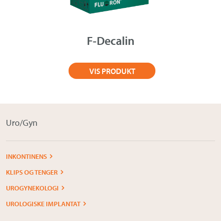
Om Medistim
About Medistim
F-Decalin
Leverandører
VIS PRODUKT
Uro/Gyn
INKONTINENS
KLIPS OG TENGER
UROGYNEKOLOGI
UROLOGISKE IMPLANTAT