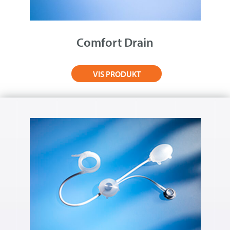
Om Medistim
About Medistim
Comfort Drain
Leverandører
VIS PRODUKT