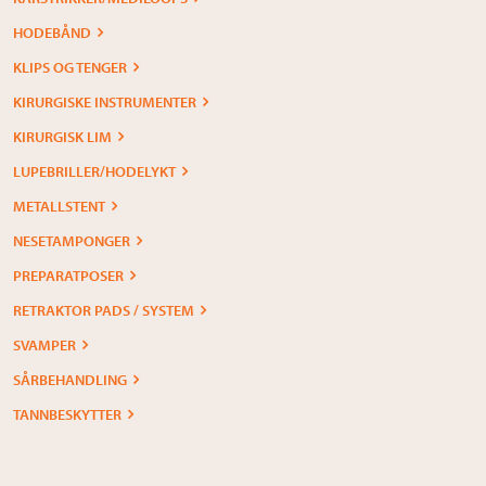
HODEBÅND
KLIPS OG TENGER
KIRURGISKE INSTRUMENTER
KIRURGISK LIM
LUPEBRILLER/HODELYKT
METALLSTENT
NESETAMPONGER
PREPARATPOSER
RETRAKTOR PADS / SYSTEM
SVAMPER
SÅRBEHANDLING
TANNBESKYTTER