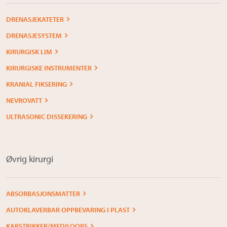
DRENASJEKATETER
DRENASJESYSTEM
KIRURGISK LIM
KIRURGISKE INSTRUMENTER
KRANIAL FIKSERING
NEVROVATT
ULTRASONIC DISSEKERING
Øvrig kirurgi
ABSORBASJONSMATTER
AUTOKLAVERBAR OPPBEVARING I PLAST
KARSTRIKKER/MEDILOOPS