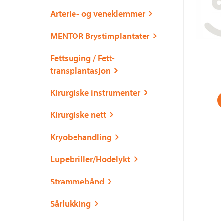
Arterie- og veneklemmer
MENTOR Brystimplantater
Fettsuging / Fett-
transplantasjon
Kirurgiske instrumenter
Kirurgiske nett
Kryobehandling
Lupebriller/Hodelykt
Strammebånd
Sårlukking