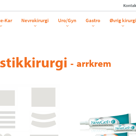
Kontak
te-Kar
Nevrokirurgi
Uro/Gyn
Gastro
Øvrig kirurg
stikkirurgi
-
arrkrem