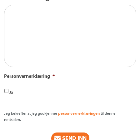
Personvernerklæring
*
Ja
Jeg bekrefter at jeg godkjenner
personvernerklæringen
til denne
nettsiden.
CAPTCHA