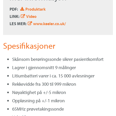
PDF:
Produktark
LINK:
Video
LES MER:
www.keeler.co.uk/
Spesifikasjoner
Skånsom berøringssonde sikrer pasientkomfort
Lagrer i gjennomsnitt 9 målinger
Litiumbatteri varer i ca. 15 000 avlesninger
Rekkevidde fra 300 til 999 mikron
Nøyaktighet på +/-5 mikron
Oppløsning på +/-1 mikron
65MHz prøvetakingssonde