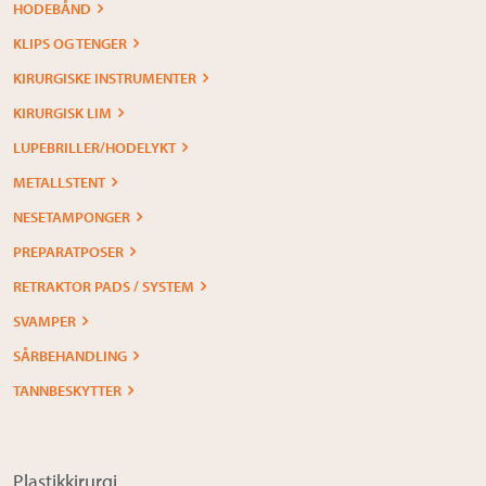
HODEBÅND
KLIPS OG TENGER
KIRURGISKE INSTRUMENTER
KIRURGISK LIM
LUPEBRILLER/HODELYKT
METALLSTENT
NESETAMPONGER
PREPARATPOSER
RETRAKTOR PADS / SYSTEM
SVAMPER
SÅRBEHANDLING
TANNBESKYTTER
Plastikkirurgi