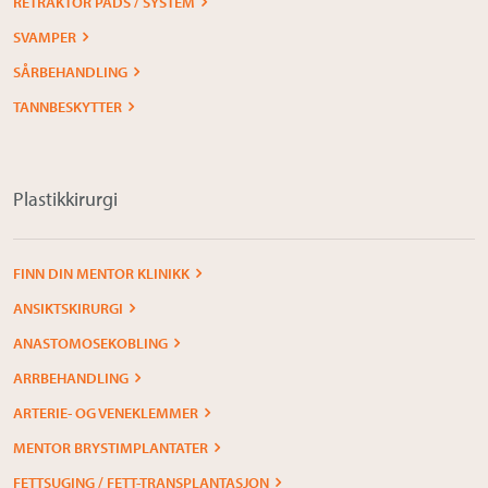
RETRAKTOR PADS / SYSTEM
SVAMPER
SÅRBEHANDLING
TANNBESKYTTER
Plastikkirurgi
FINN DIN MENTOR KLINIKK
ANSIKTSKIRURGI
ANASTOMOSEKOBLING
ARRBEHANDLING
ARTERIE- OG VENEKLEMMER
MENTOR BRYSTIMPLANTATER
FETTSUGING / FETT-TRANSPLANTASJON