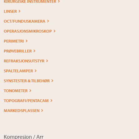
KIRURGISKE INSTRUMENTER
LINSER
OCT/FUNDUSKAMERA
OPERASJONSMIKROSKOP
PERIMETRI
PRØVEBRILLER
REFRAKSJONSUTSTYR
SPALTELAMPER
SYNSTESTER & TILBEHØR
TONOMETER
TOPOGRAFI/PENTACAM
MARKEDSPLASSEN
Kompresjon / Arr