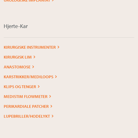
UROLOGISKE IMPLANTAT
Om Medistim
About Medistim
Hjerte-Kar
Leverandører
KIRURGISKE INSTRUMENTER
KIRURGISK LIM
ANASTOMOSE
KARSTRIKKER/MEDILOOPS
KLIPS OG TENGER
MEDISTIM FLOWMETER
PERIKARDIALE PATCHER
LUPEBRILLER/HODELYKT