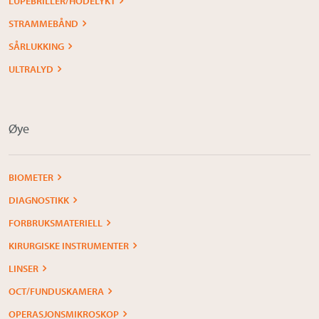
LUPEBRILLER/HODELYKT
STRAMMEBÅND
SÅRLUKKING
ULTRALYD
Øye
BIOMETER
DIAGNOSTIKK
FORBRUKSMATERIELL
KIRURGISKE INSTRUMENTER
LINSER
OCT/FUNDUSKAMERA
OPERASJONSMIKROSKOP