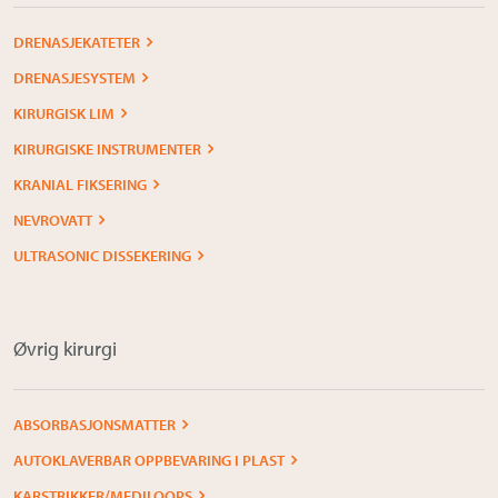
DRENASJEKATETER
DRENASJESYSTEM
KIRURGISK LIM
KIRURGISKE INSTRUMENTER
KRANIAL FIKSERING
NEVROVATT
ULTRASONIC DISSEKERING
Øvrig kirurgi
ABSORBASJONSMATTER
AUTOKLAVERBAR OPPBEVARING I PLAST
KARSTRIKKER/MEDILOOPS